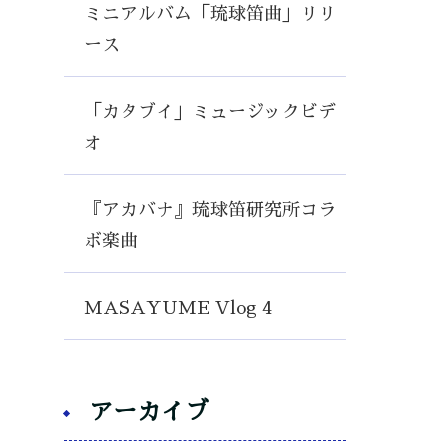
ミニアルバム「琉球笛曲」リリ
ース
「カタブイ」ミュージックビデ
オ
『アカバナ』琉球笛研究所コラ
ボ楽曲
MASAYUME Vlog 4
アーカイブ