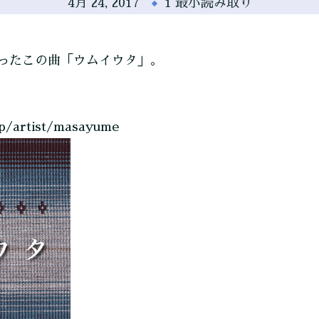
4月 24, 2017
1 最小読み取り
ったこの曲「ウムイウタ」。
jp/artist/masayume