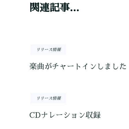
シ
関連記事...
ョ
ン
リリース情報
楽曲がチャートインしました
リリース情報
CDナレーション収録