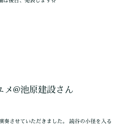
詳細は後日、発表します☆
ユメ@池原建設さん
演奏させていただきました。 読谷の小径を入る