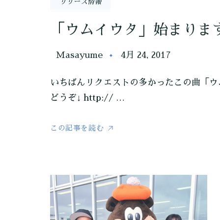
リリース情報
「ウムイウタ」始まりま
Masayume
4月 24, 2017
いちばんリクエストの多かったこの曲「ウ
どうぞ↓ http:// …
この記事を読む