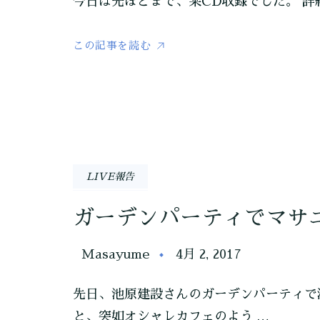
今日は先ほどまで、某CD収録でした。 
この記事を読む
LIVE報告
ガーデンパーティでマサ
Masayume
4月 2, 2017
先日、池原建設さんのガーデンパーティで
と、突如オシャレカフェのよう …