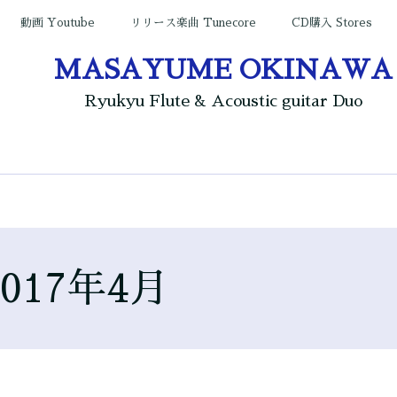
動画 Youtube
リリース楽曲 Tunecore
CD購入 Stores
MASAYUME OKINAWA
Ryukyu Flute & Acoustic guitar Duo
2017年4月