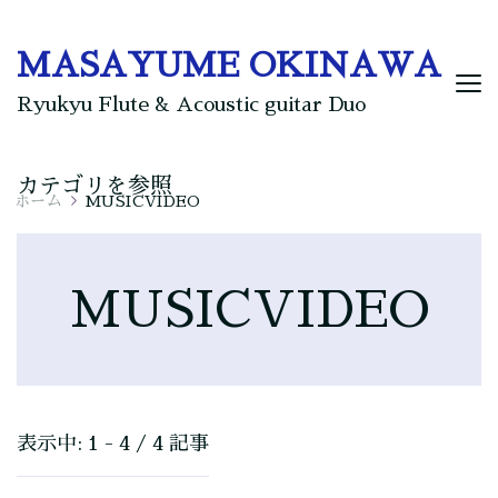
MASAYUME OKINAWA
Ryukyu Flute & Acoustic guitar Duo
カテゴリを参照
ホーム
MUSICVIDEO
MUSICVIDEO
表示中: 1 - 4 / 4 記事