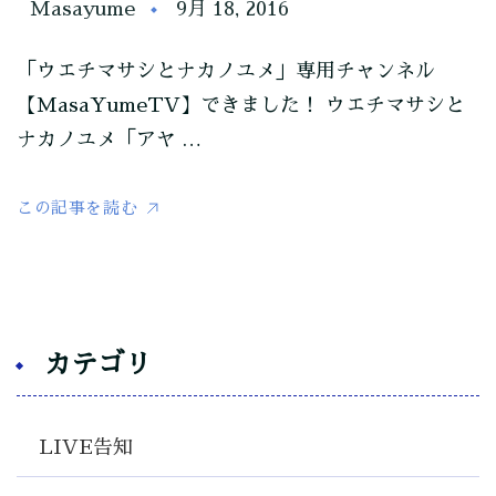
Masayume
9月 18, 2016
「ウエチマサシとナカノユメ」専用チャンネル
【MasaYumeTV】できました！ ウエチマサシと
ナカノユメ「アヤ …
この記事を読む
カテゴリ
LIVE告知