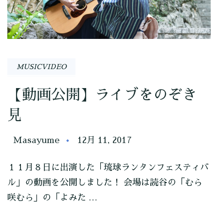
MUSICVIDEO
【動画公開】ライブをのぞき
見
Masayume
12月 11, 2017
１１月８日に出演した「琉球ランタンフェスティバ
ル」の動画を公開しました！ 会場は読谷の「むら
咲むら」の「よみた …