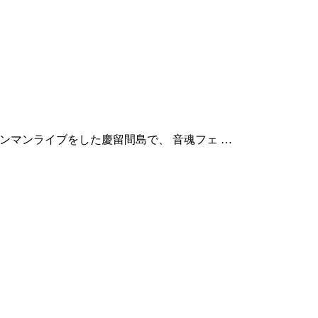
月にワンマンライブをした慶留間島で、 音魂フェ …