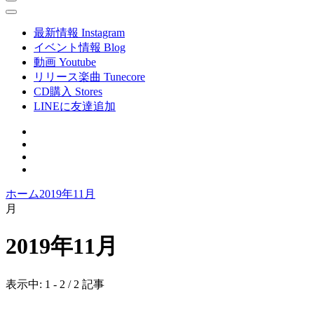
最新情報 Instagram
イベント情報 Blog
動画 Youtube
リリース楽曲 Tunecore
CD購入 Stores
LINEに友達追加
ホーム
2019年
11月
月
2019年11月
表示中: 1 - 2 / 2 記事