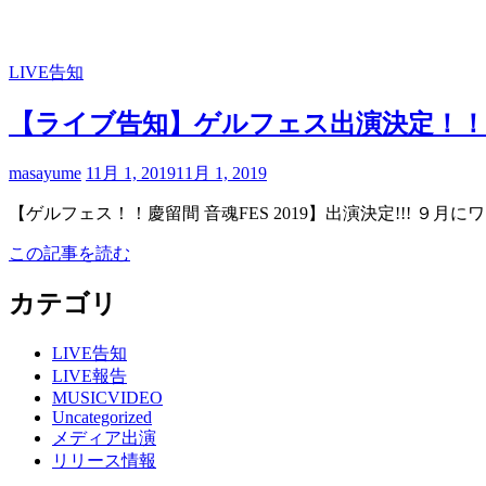
LIVE告知
【ライブ告知】ゲルフェス出演決定！！
masayume
11月 1, 2019
11月 1, 2019
【ゲルフェス！！慶留間 音魂FES 2019】出演決定!!! ９
この記事を読む
カテゴリ
LIVE告知
LIVE報告
MUSICVIDEO
Uncategorized
メディア出演
リリース情報