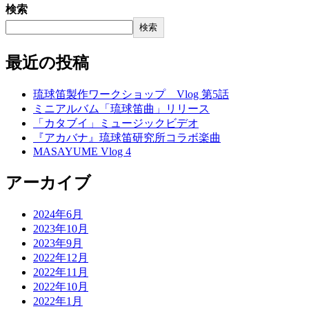
検索
検索
最近の投稿
琉球笛製作ワークショップ Vlog 第5話
ミニアルバム「琉球笛曲」リリース
「カタブイ」ミュージックビデオ
『アカバナ』琉球笛研究所コラボ楽曲
MASAYUME Vlog 4
アーカイブ
2024年6月
2023年10月
2023年9月
2022年12月
2022年11月
2022年10月
2022年1月