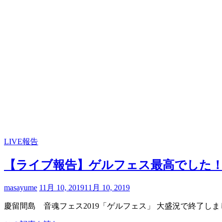
LIVE報告
【ライブ報告】ゲルフェス最高でした
masayume
11月 10, 2019
11月 10, 2019
慶留間島 音魂フェス2019「ゲルフェス」 大盛況で終了し