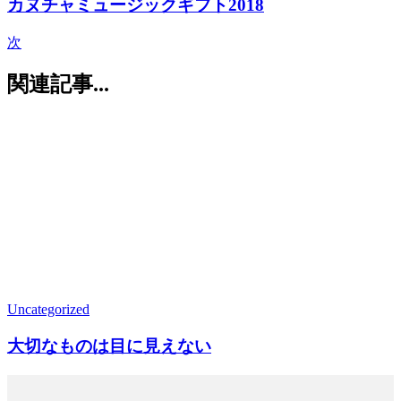
カヌチャミュージックギフト2018
次
関連記事...
Uncategorized
大切なものは目に見えない