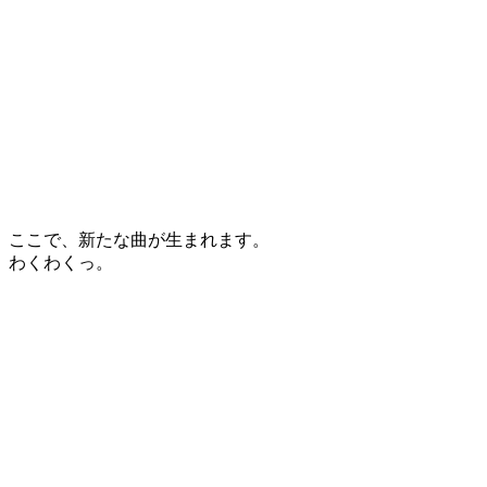
ここで、新たな曲が生まれます。
わくわくっ。
投
稿
ナ
ビ
ゲ
ー