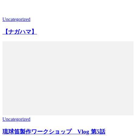
Uncategorized
【ナガハマ】
Uncategorized
琉球笛製作ワークショップ Vlog 第5話