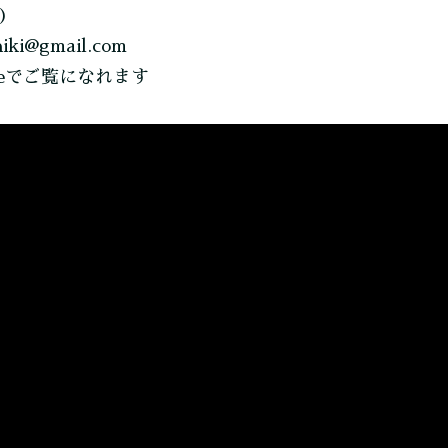
)
i@gmail.com
beでご覧になれます