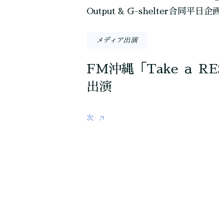
メディア出演
FM沖縄「Take ａ RE
出演
次