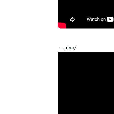
・caino/