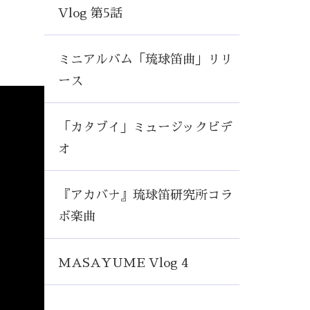
Vlog 第5話
ミニアルバム「琉球笛曲」リリ
ース
「カタブイ」ミュージックビデ
オ
『アカバナ』琉球笛研究所コラ
ボ楽曲
MASAYUME Vlog 4