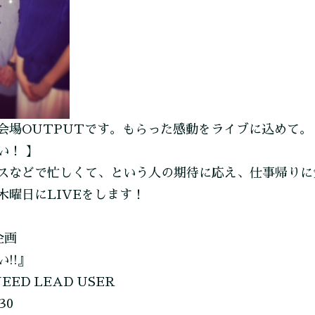
会場OUTPUTです。もらった感動をライブに込めて。
い！ 】
スなどで忙しくて、という人の期待に応え、仕事帰りに
木曜日にLIVEをします！
日企画
!!』
NEED LEAD USER
30