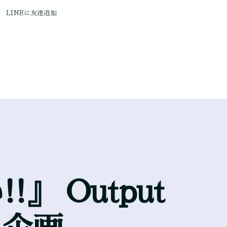
LINEに友達追加
 Output