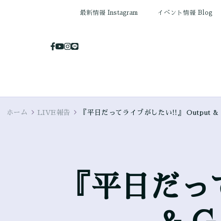
最新情報 Instagram
イベント情報 Blog
ホーム
LIVE報告
『平日だってライブがしたい!!』 Output & 
『平日だって