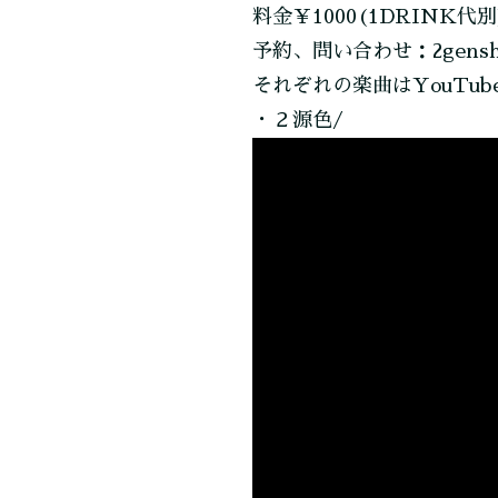
料金￥1000(1DRINK代別
予約、問い合わせ：2genshik
それぞれの楽曲はYouTu
・２源色/