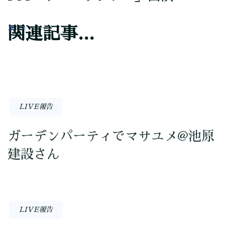
次
関連記事...
LIVE報告
ガーデンパーティでマサユメ@池原
建設さん
LIVE報告