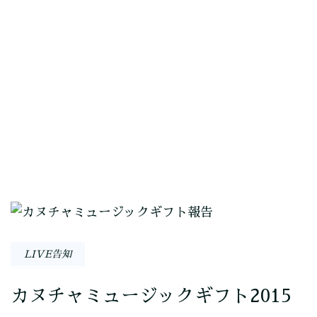
投
稿
LIVE告知
ナ
カヌチャミュージックギフト2015
ビ