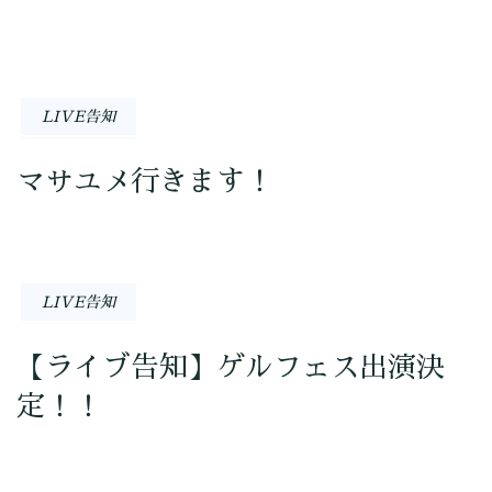
LIVE告知
マサユメ行きます！
LIVE告知
【ライブ告知】ゲルフェス出演決
定！！