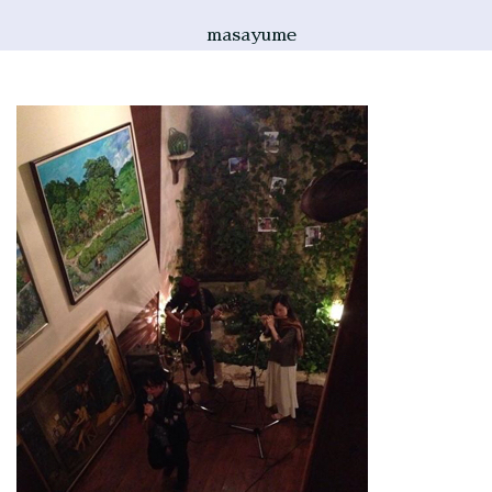
masayume