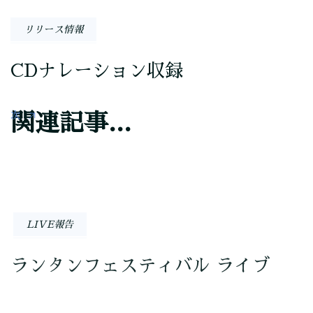
リリース情報
CDナレーション収録
次
関連記事...
LIVE報告
ランタンフェスティバル ライブ