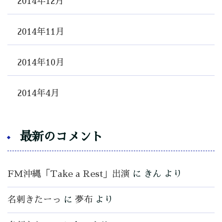
2014年12月
2014年11月
2014年10月
2014年4月
最新のコメント
FM沖縄「Take a Rest」出演
に
きん
より
名刺きたーっ
に
夢布
より