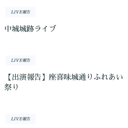
LIVE報告
中城城跡ライブ
LIVE報告
【出演報告】座喜味城通りふれあい
祭り
LIVE報告