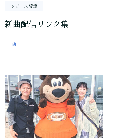
稿
リリース情報
ナ
新曲配信リンク集
ビ
ゲ
前
ー
シ
ョ
ン