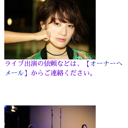
ライブ出演の依頼などは、【
オーナーへ
メール
】からご連絡ください。
投
稿