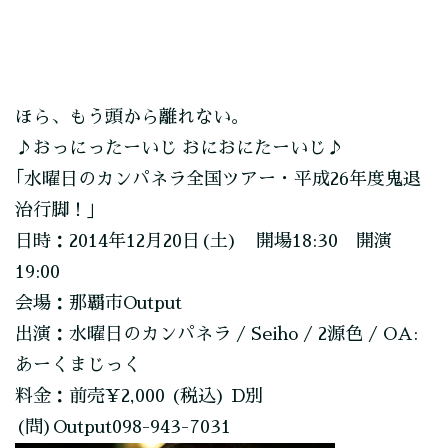
ほら、もう頭から離れない。
♪おっにったーいじ おにおにたーいじ♪
｢水曜日のカンパネラ全国ツアー・平成26年度鬼退
治行脚！｣
日時：2014年12月20日(土) 開場18:30 開演
19:00
会場：那覇市Output
出演：水曜日のカンパネラ / Seiho / 2源色 / OA:
あーくまじっく
料金：前売¥2,000 (税込) D別
(問)Output098-943-7031