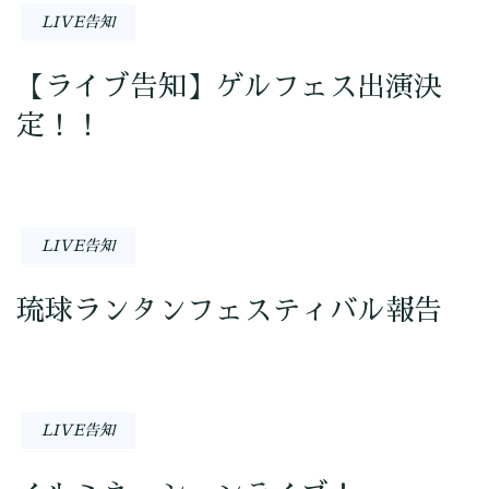
LIVE告知
【ライブ告知】ゲルフェス出演決
定！！
LIVE告知
琉球ランタンフェスティバル報告
LIVE告知