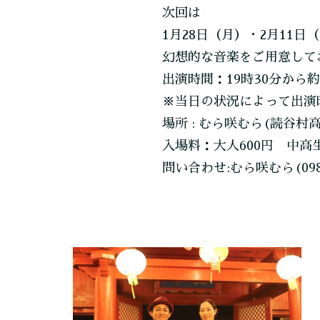
次回は
1月28日（月）・2月11日
幻想的な音楽をご用意して
出演時間：19時30分から約
※当日の状況によって出演
場所 : むら咲むら(読谷村
入場料：大人600円 中高生
問い合わせ:むら咲むら(098-9
投
稿