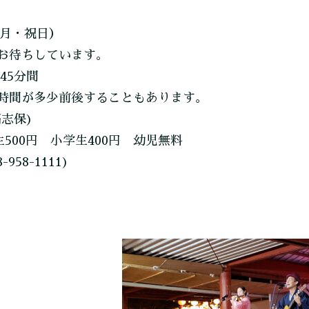
（月・祝日）
お待ちしています。
45分間
時間が多少前後することもあります。
高志保)
500円 小学生400円 幼児無料
58-1111)