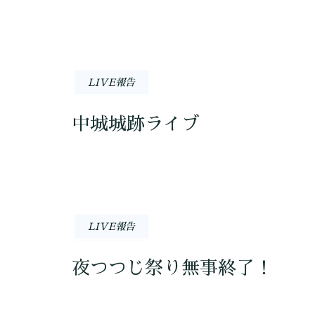
LIVE報告
中城城跡ライブ
LIVE報告
夜つつじ祭り無事終了！