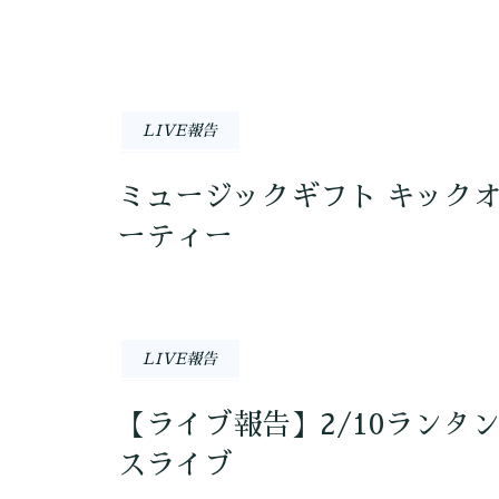
LIVE報告
ミュージックギフト キック
ーティー
LIVE報告
【ライブ報告】2/10ランタ
スライブ