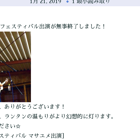
1月 21, 2019
1 最小読み取り
タンフェスティバル出演が無事終了しました！
、ありがとうございます！
、ランタンの温もりがより幻想的に灯ります。
ださい☆
スティバル マサユメ出演］