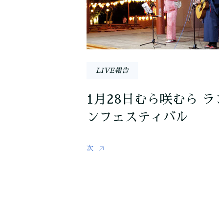
LIVE報告
1月28日むら咲むら ラ
ンフェスティバル
次