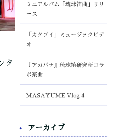
ミニアルバム「琉球笛曲」リリ
ース
「カタブイ」ミュージックビデ
オ
ンタ
『アカバナ』琉球笛研究所コラ
ボ楽曲
MASAYUME Vlog 4
アーカイブ