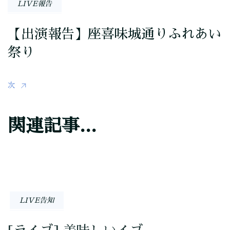
LIVE報告
ョ
【出演報告】座喜味城通りふれあい
ン
祭り
次
関連記事...
LIVE告知