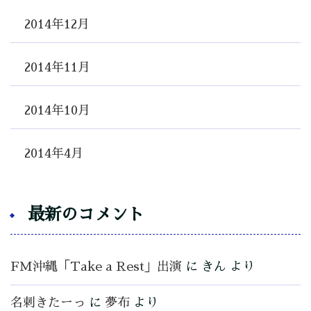
2014年12月
2014年11月
2014年10月
2014年4月
最新のコメント
FM沖縄「Take a Rest」出演
に
きん
より
名刺きたーっ
に
夢布
より