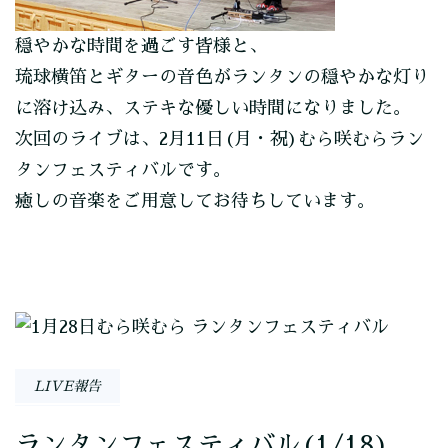
穏やかな時間を過ごす皆様と、
琉球横笛とギターの音色がランタンの穏やかな灯り
に溶け込み、ステキな優しい時間になりました。
次回のライブは、2月11日(月・祝)むら咲むらラン
タンフェスティバルです。
癒しの音楽をご用意してお待ちしています。
投
稿
LIVE報告
ナ
ランタンフェスティバル(1/18)