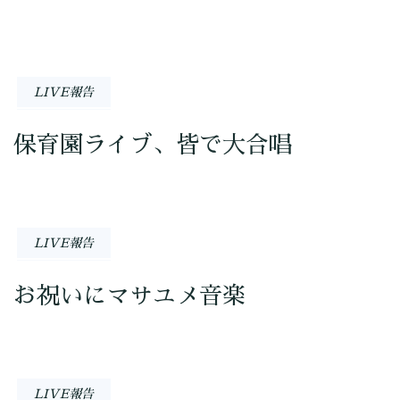
LIVE報告
保育園ライブ、皆で大合唱
LIVE報告
お祝いにマサユメ音楽
LIVE報告