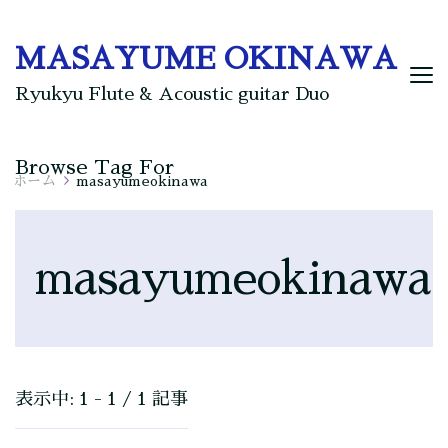
MASAYUME OKINAWA
Ryukyu Flute & Acoustic guitar Duo
Browse Tag For
ホーム
masayumeokinawa
masayumeokinawa
表示中: 1 - 1 / 1 記事